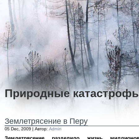
Природные катастроф
Землетрясение в Перу
05 Dec, 2009 | Автор:
Admin
Землетрясение разделило жизнь миллионо