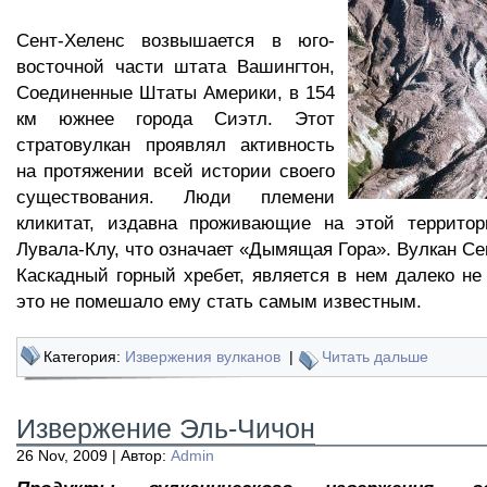
Сент-Хеленс возвышается в юго-
восточной части штата Вашингтон,
Соединенные Штаты Америки, в 154
км южнее города Сиэтл. Этот
стратовулкан проявлял активность
на протяжении всей истории своего
существования. Люди племени
кликитат, издавна проживающие на этой территор
Лувала-Клу, что означает «Дымящая Гора». Вулкан Се
Каскадный горный хребет, является в нем далеко не
это не помешало ему стать самым известным.
Категория:
Извержения вулканов
|
Читать дальше
Извержение Эль-Чичон
26 Nov, 2009 | Автор:
Admin