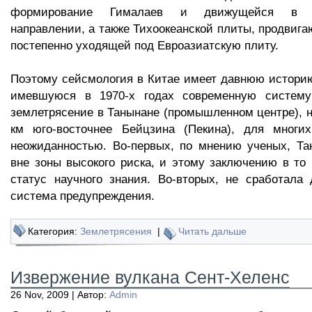
формирование Гималаев и движущейся в се
направлении, а также Тихоокеанской плиты, продвига
постепенно уходящей под Евроазиатскую плиту.
Поэтому сейсмология в Китае имеет давнюю историю
имевшуюся в 1970-х годах современную систему
землетрясение в Танынане (промышленном центре), 
км юго-восточнее Бейцзина (Пекина), для многи
неожиданностью. Во-первых, по мнению ученых, Та
вне зоны высокого риска, и этому заключению в то
статус научного знания. Во-вторых, не сработала
система предупреждения.
Категория:
Землетрясения
|
Читать дальше
Извержение вулкана Сент-Хеленс
26 Nov, 2009 | Автор:
Admin