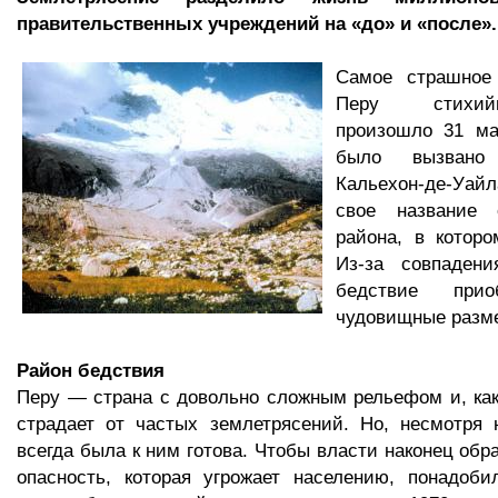
правительственных учреждений на «до» и «после».
Самое страшное
Перу стихий
произошло 31 ма
было вызвано 
Кальехон-де-Уа
свое название 
района, в котор
Из-за совпаден
бедствие прио
чудовищные разм
Район бедствия
Перу — страна с довольно сложным рельефом и, как
страдает от частых землетрясений. Но, несмотря 
всегда была к ним готова. Чтобы власти наконец обр
опасность, которая угрожает населению, понадоби