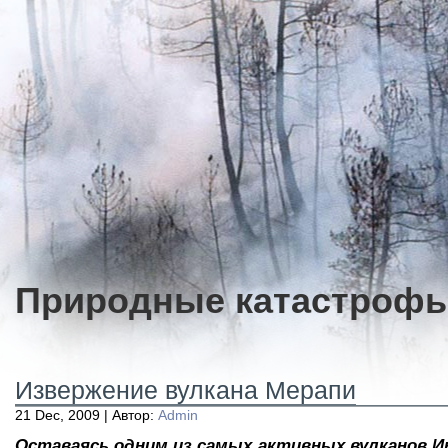
Природные катастроф
Извержение вулкана Мерапи
21 Dec, 2009 | Автор:
Admin
Оставаясь одним из самых активных вулканов И