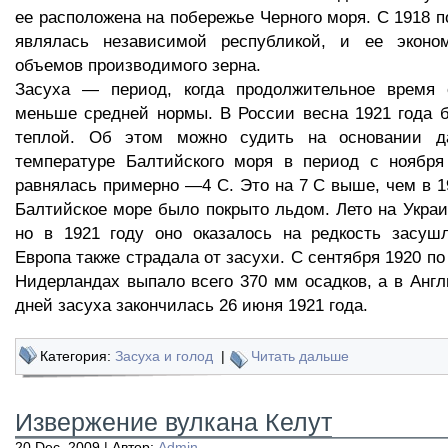
ее расположена на побережье Черного моря. С 1918 п
являлась независимой республикой, и ее эконо
объемов производимого зерна.
Засуха — период, когда продолжительное время 
меньше средней нормы. В России весна 1921 года 
теплой. Об этом можно судить на основании д
температуре Балтийского моря в период с ноября 
равнялась примерно —4 С. Это на 7 С выше, чем в 19
Балтийское море было покрыто льдом. Лето на Украи
но в 1921 году оно оказалось на редкость засуш
Европа также страдала от засухи. С сентября 1920 по 
Нидерландах выпало всего 370 мм осадков, а в Анг
дней засуха закончилась 26 июня 1921 года.
Категория:
Засуха и голод
|
Читать дальше
Извержение вулкана Келут
20 Dec, 2009 | Автор:
Admin