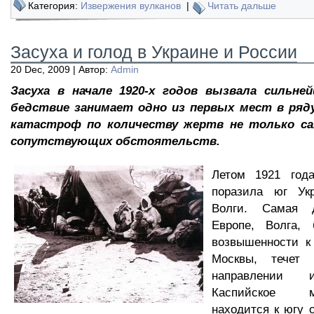
Категория:
Извержения вулканов
|
Читать дальше
Засуха и голод в Украине и России
20 Dec, 2009 | Автор:
Admin
Засуха в начале 1920-х годов вызвала сильне
бедствие занимает одно из первых мест в ряд
катастроф по количеству жертв не только сам
сопутствующих обстоятельств.
Летом 1921 год
поразила юг Ук
Волги. Самая 
Европе, Волга,
возвышенности к
Москвы, течет 
направлении
Каспийское 
находится к югу 