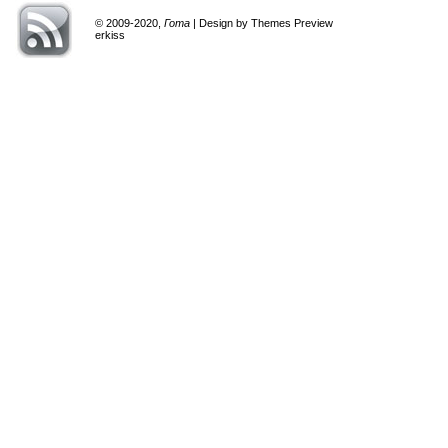
© 2009-2020,
Гота
| Design by Themes Preview
erkiss