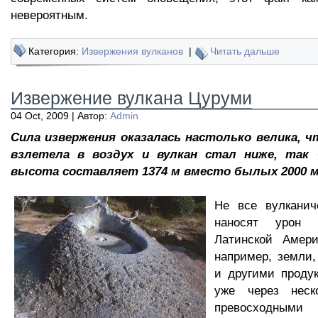
невероятным.
Категория:
Извержения вулканов
|
Читать дальше
Извержение вулкана Цуруми
04 Oct, 2009 | Автор:
Admin
Сила извержения оказалась настолько велика, 
взлетела в воздух и вулкан стал ниже, так
высота составляет 1374 м вместо былых 2000 м
Не все вулканич
наносят урон 
Латинской Амер
например, земли
и другими проду
уже через неск
превосходными