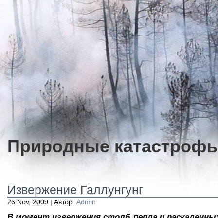
Природные катастроф
Извержение Галлунгунг
26 Nov, 2009 | Автор:
Admin
В момент извержения столб пепла и раскаленны