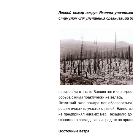
Лесной пожар вокруг Яколта уничтожи
стимулом для улучшения организации 
произошли в штате Вашингтон и его окрес
борьба с ними практически не велась.
Яколтский очаг пожара мог образоваться 
решил очистить участок от пней. Единстве
не предпринял никаких мер. Незадолго до
экономного расходования средств на орга
Восточные ветра