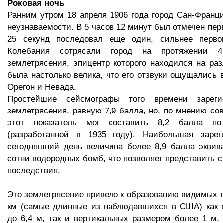
Роковая ночь
Ранним утром 18 апреля 1906 года город Сан-Франц
неузнаваемости. В 5 часов 12 минут был отмечен пер
25 секунд последовал еще один, сильнее перво
Колебания сотрясали город на протяжении 4
землетрясения, эпицентр которого находился на ра
была настолько велика, что его отзвуки ощущались 
Орегон и Невада.
Простейшие сейсмографы того времени зареги
землетрясения, равную 7,9 балла, но, по мнению со
этот показатель мог составить 8,2 балла п
(разработанной в 1935 году). Наибольшая зарег
сегодняшний день величина более 8,9 балла эквив
сотни водородных бомб, что позволяет представить с
последствия.
Это землетрясение привело к образованию видимых 
км (самые длинные из наблюдавшихся в США) как 
до 6,4 м, так и вертикальных размером более 1 м, 