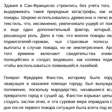
Здания в Сан-Франциско строились без учета того,
выдерживать такие природные катастрофы, как з
пожары. Широко использовались древесина и легко
текстиль, что, несомненно, увеличивало ущерб от по
и еще один дополнительный фактор, который,
решающую роль. Дело в том, что многие пожары ок
поджигателей-горожан, чьи страховые полисы 
выплаты в случае пожара, но не землетрясения. А
того времени включают свидетельства очеви
полицейских и солдат, видевших, как хозяева под
чтобы воспользоваться появившейся лазейкой.
Генерал Фредерик Фанстон, которому было пору
эвакуации и оказание помощи городу, был вынужде
положение, поскольку мародерство, начавшееся вс
превратило город в сущий ад. Фанстон взрывал целы
создать заслон огню, и эта суровая мера оправдала 
дня после первого пожара ситуация была взята под ко