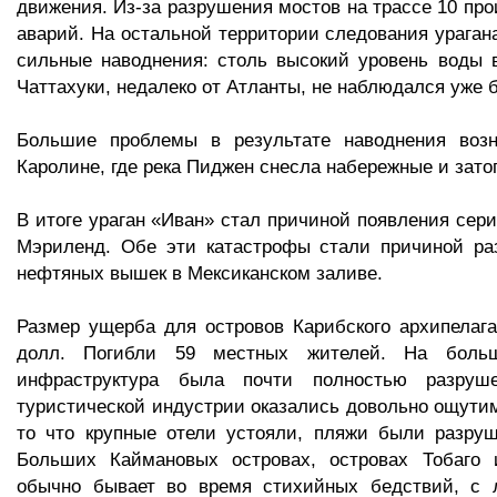
движения. Из-за разрушения мостов на трассе 10 пр
аварий. На остальной территории следования ураган
сильные наводнения: столь высокий уровень воды 
Чаттахуки, недалеко от Атланты, не наблюдался уже б
Большие проблемы в результате наводнения воз
Каролине, где река Пиджен снесла набережные и зато
В итоге ураган «Иван» стал причиной появления сери
Мэриленд. Обе эти катастрофы стали причиной ра
нефтяных вышек в Мексиканском заливе.
Размер ущерба для островов Карибского архипелаг
долл. Погибли 59 местных жителей. На больш
инфраструктура была почти полностью разруш
туристической индустрии оказались довольно ощути
то что крупные отели устояли, пляжи были разруш
Больших Каймановых островах, островах Тобаго 
обычно бывает во время стихийных бедствий, с