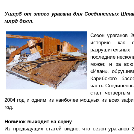
Ущерб от этого урагана для Соединенных Шта
млрд долл.
Сезон ураганов 2
историю как 
разрушительн
последние нескол
может, и за всю
«Иван», обрушив
Карибского бас
часть Соединенн
стал четвертым
2004 год и одним из наиболее мощных из всех зафи
год.
Новичок выходит на сцену
Из предыдущих статей видно, что сезон ураганов 