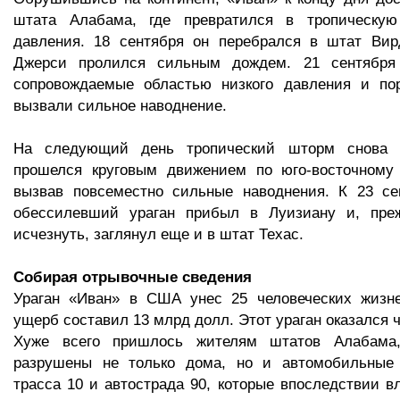
штата Алабама, где превратился в тропическую
давления. 18 сентября он перебрался в штат Ви
Джерси пролился сильным дождем. 21 сентября 
сопровождаемые областью низкого давления и по
вызвали сильное наводнение.
На следующий день тропический шторм снова 
прошелся круговым движением по юго-восточном
вызвав повсеместно сильные наводнения. К 23 се
обессилевший ураган прибыл в Луизиану и, пре
исчезнуть, заглянул еще и в штат Техас.
Собирая отрывочные сведения
Ураган «Иван» в США унес 25 человеческих жизне
ущерб составил 13 млрд долл. Этот ураган оказался 
Хуже всего пришлось жителям штатов Алабама
разрушены не только дома, но и автомобильные 
трасса 10 и автострада 90, которые впоследствии в