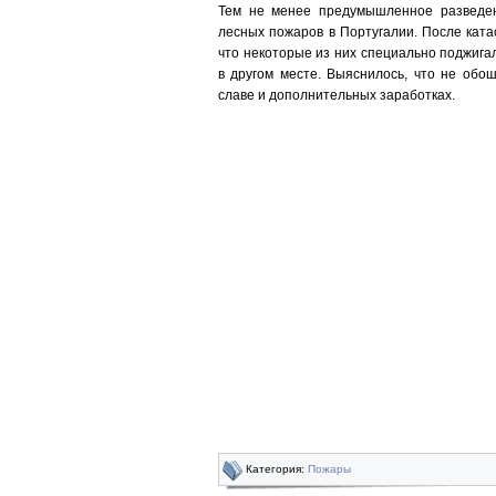
Тем не менее предумышленное разведен
лесных пожаров в Португалии. После кат
что некоторые из них специально поджигал
в другом месте. Выяснилось, что не обо
славе и дополнительных заработках.
Категория:
Пожары