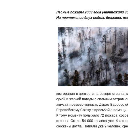
Лесные пожары 2003 года уничтожили 300
На протяжении двух недель делалось в
возгорания в центре и на севере страны, 
сухой и жаркой погоды с сильным ветром о
августа премьер-министр Дурао Барросо о
Европейскому Союзу с просьбой о помощи.
К тому моменту полыхало 72 пожара, соср
страны. Около 54 000 га леса уже было 
сожжены дотла. Погибли уже 9 человек, ср