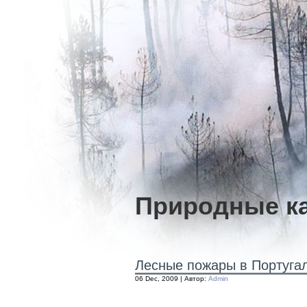
Природные к
Лесные пожары в Португа
06 Dec, 2009 | Автор:
Admin