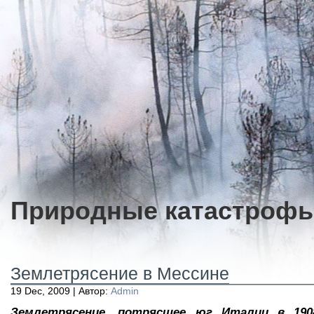
Природные катастроф
Землетрясение в Мессине
19 Dec, 2009 | Автор:
Admin
Землетрясение, потрясшее юг Италии в 1908