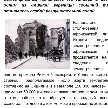
одним из длинной вереницы событий та
отличалось особой разрушительной силой.
Располагая
столкновения
африканской ли
Италия подв
землетрясения
африканская 
продвигается н
сведения 
землетрясениях
еще во времена Римской империи, и больше всего 
страны. Предполагаемое число жертв землетря
составило на Сицилии и в Неаполе 150 000 человек. 
примерно 50 000 жителей оплакивали после землетря
в том районе, что образует юго-западный «нос
«сапога». Позднее в этом же месте произошло землет