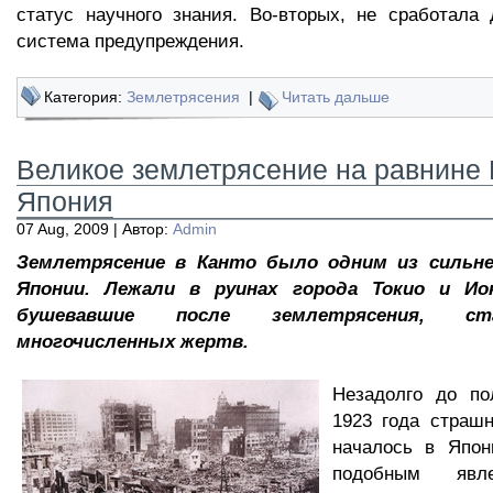
статус научного знания. Во-вторых, не сработала
система предупреждения.
Категория:
Землетрясения
|
Читать дальше
Великое землетрясение на равнине 
Япония
07 Aug, 2009 | Автор:
Admin
Землетрясение в Канто было одним из сильн
Японии. Лежали в руинах города Токио и Ио
бушевавшие после землетрясения, ст
многочисленных жертв.
Незадолго до по
1923 года страш
началось в Япо
подобным явл