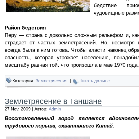
бедствие прио
чудовищные разм
Район бедствия
Перу — страна с довольно сложным рельефом и, как
страдает от частых землетрясений. Но, несмотря 
всегда была к ним готова. Чтобы власти наконец обр
опасность, которая угрожает населению, понадоби
масштабу равная той, что произошла в мае 1970 года.
Категория:
Землетрясения
|
Читать дальше
Землетрясение в Таншане
27 Nov, 2009 | Автор:
Admin
Восстановленный город является вдохновл
трудового порыва, охватившего Китай.