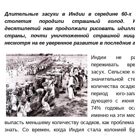
Длительные засухи в Индии в середине 60-х
столетия породили страшный голод. Н
десятилетий нам продолжали рисовать идилл
страны, почти уничтоженной страшной нищ
несмотря на ее уверенное развитие в последние 
Индии не ра
переживать вр
засух. Сельское 
значительной ст
количества осад
период юго-зап
дующего с июня
74% годовых ос
именно на эти ме
выпасть меньшему количеству осадков, как проблема 
знать. Со времен, когда Индия стала колонией Бр