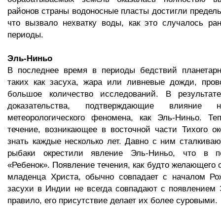
районов страны водоносные пласты достигли предельн
что вызвало нехватку воды, как это случалось ра
периоды.
Эль-Ниньо
В последнее время в периоды бедствий планетар
таких как засуха, жара или ливневые дожди, пров
большое количество исследований. В результат
доказательства, подтверждающие влияние
метеорологического феномена, как Эль-Ниньо. Теп
течение, возникающее в восточной части Тихого ок
знать каждые несколько лет. Давно с ним сталкива
рыбаки окрестили явление Эль-Ниньо, что в пе
«Ребенок». Появление течения, как будто желающего 
младенца Христа, обычно совпадает с началом Ро
засухи в Индии не всегда совпадают с появлением Э
правило, его присутствие делает их более суровыми.