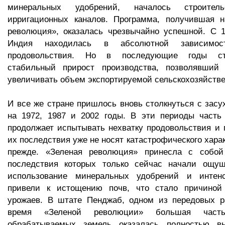
минеральных удобрений, началось строитель
ирригационных каналов. Программа, получившая н
революция», оказалась чрезвычайно успешной. С 1
Индия находилась в абсолютной зависимо
продовольствия. Но в последующие годы ст
стабильный прирост производства, позволявший
увеличивать объем экспортируемой сельскохозяйстве
И все же стране пришлось вновь столкнуться с зас
на 1972, 1987 и 2002 годы. В эти периоды часть
продолжает испытывать нехватку продовольствия и 
их последствия уже не носят катастрофического харак
прежде. «Зеленая революция» принесла с собой
последствия которых только сейчас начали ощущ
использование минеральных удобрений и интенс
привели к истощению почв, что стало причиной
урожаев. В штате Пенджаб, одном из передовых р
время «Зеленой революции» большая част
обрабатываемых земель оказалась полностью в