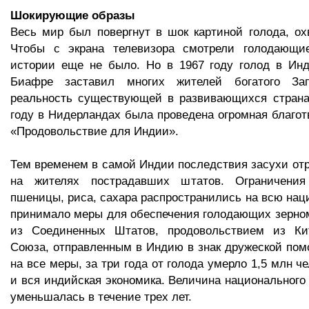
Шокирующие образы
Весь мир был повергнут в шок картиной голода, о
Чтобы с экрана телевизора смотрели голодающи
истории еще не было. Но в 1967 году голод в Инд
Биафре заставил многих жителей богатого За
реальность существующей в развивающихся страна
году в Нидерландах была проведена огромная благот
«Продовольствие для Индии».
Тем временем в самой Индии последствия засухи отр
на жителях пострадавших штатов. Ограничения
пшеницы, риса, сахара распространились на всю нац
принимало меры для обеспечения голодающих зерно
из Соединенных Штатов, продовольствием из Ки
Союза, отправленным в Индию в знак дружеской пом
на все меры, за три года от голода умерло 1,5 млн ч
и вся индийская экономика. Величина национального 
уменьшалась в течение трех лет.