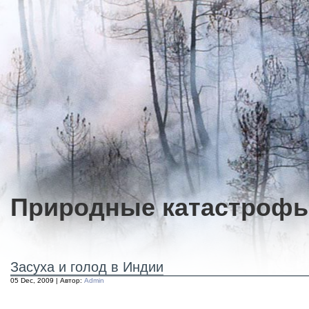
Природные катастроф
Засуха и голод в Индии
05 Dec, 2009 | Автор:
Admin