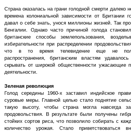
Страна оказалась на грани голодной смерти далеко н
времена колониальной зависимости от Британии го
давал о себе знать, унося миллионы жизней. Так про
Бенгалии. Однако часто причиной голода становил
британские способы землепользования, возделы
избирательности при распределении продовольствия
что в то время телевидение еще не полу
распространения, британским властям удавалос
скрывать от широкой общественности ужасающие п
деятельности.
Зеленая революция
Голод середины 1960-х заставил индийское прави
суровые меры. Главной целью стало поднятие сельс
такую высоту, чтобы страна могла навсегда за
продовольствия. В результате были получены гибр
стойких сортов риса, что позволило собирать с каж
количество урожая. Стало приветствоваться в