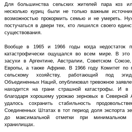
Для большинства сельских жителей пара коз ил
несколько куриц были не только важным источни
возможностью прокормить семью и не умереть. Ну
постучаться в двери тех, кто лишился своего единс
существования.
Вообще в 1965 и 1966 годы когда недостаток п
катастрофически ощущался во всем мире. В это
засухи в Аргентине, Австралии, Советском Союзе,
Европы, а также Африке. В 1966 году Комитет по 
сельскому хозяйству, работающий под эгид
Объединенных Наций, опубликовал тревожное заявлен
находится на грани страшной катастрофы. И в 
благодаря хорошему урожаю зерновых в Северной 
удалось сохранить стабильность продовольстве
Соединенных Штатах в тот период доля экспорта з
до максимальной отметки при минимальном 
хранилищах.