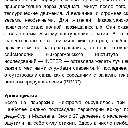
приблизительно через двадцать минут после того,
теллурические движения. И величина, и огромная с
весьма необычными. Для жителей Никарагуанско
появление стало полной неожиданностью. Они оказ
столь стремительному наступлению стихии. В то в
существовало сети сейсмических центров, сообщ
практически не распространялись, степень готовн
сейсмологии Никарагуанского института т
исследований — INETER — оставляла желать лучшего
связи с местными службами спасения. И последнее,
отсутствовала связь как с соседними странами, так 
центром предупреждения (PTWC).
Уроки цунами
Всего на побережье Никарагуа обрушилось три 
Наиболее сильно пострадали территории вокруг по
дедь-Сур и Масачапа. Около 27 деревень с населени
ощутили на себе силу стихии. Здесь в числе наиб