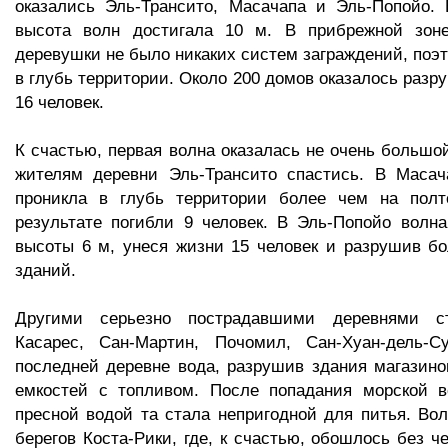
оказались Эль-Трансито, Масачапа и Эль-Попойо. 
высота волн достигала 10 м. В прибрежной зон
деревушки не было никаких систем заграждений, поэ
в глубь территории. Около 200 домов оказалось разр
16 человек.
К счастью, первая волна оказалась не очень большой
жителям деревни Эль-Трансито спастись. В Масач
проникла в глубь территории более чем на полт
результате погибли 9 человек. В Эль-Попойо волн
высоты 6 м, унеся жизни 15 человек и разрушив б
зданий.
Другими серьезно пострадавшими деревнями с
Касарес, Сан-Мартин, Почомил, Сан-Хуан-дель-
последней деревне вода, разрушив здания магазино
емкостей с топливом. После попадания морской 
пресной водой та стала непригодной для питья. Во
берегов Коста-Рики, где, к счастью, обошлось без ч