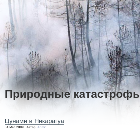
Природные катастроф
Цунами в Никарагуа
04 Mar, 2009 | Автор:
Admin