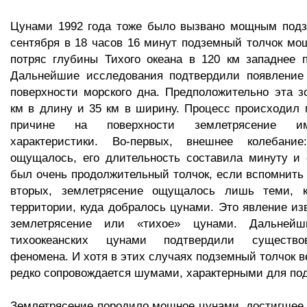
Цунами 1992 года тоже было вызвано мощным подз
сентября в 18 часов 16 минут подземный толчок мо
потряс глубины Тихого океана в 120 км западнее 
Дальнейшие исследования подтвердили появление
поверхности морского дна. Предположительно эта з
км в длину и 35 км в ширину. Процесс происходил 
причине на поверхности землетрясение и
характеристики. Во-первых, внешнее колебани
ощущалось, его длительность составила минуту и 
был очень продолжительный толчок, если вспомнить е
вторых, землетрясение ощущалось лишь теми, к
территории, куда добралось цунами. Это явление изв
землетрясение или «тихое» цунами. Дальнейш
тихоокеанских цунами подтвердили существо
феномена. И хотя в этих случаях подземный толчок в
редко сопровождается шумами, характерными для по
Землетрясение породило мощное цунами, достигшее 