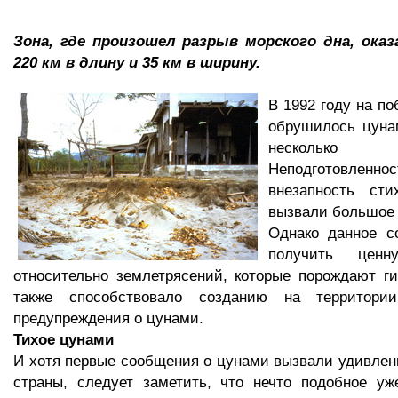
Зона, где произошел разрыв морского дна, оказ
220 км в длину и 35 км в ширину.
В 1992 году на п
обрушилось цуна
несколько
Неподготовлен
внезапность сти
вызвали большое 
Однако данное с
получить цен
относительно землетрясений, которые порождают ги
также способствовало созданию на территори
предупреждения о цунами.
Тихое цунами
И хотя первые сообщения о цунами вызвали удивлен
страны, следует заметить, что нечто подобное уж