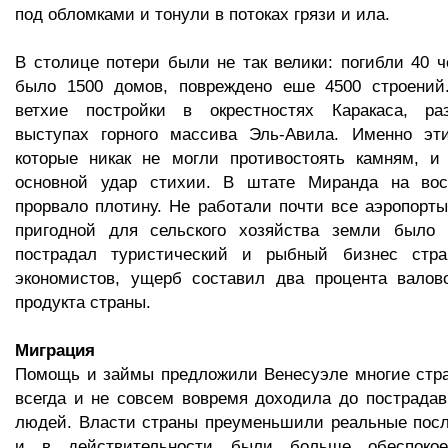
под обломками и тонули в потоках грязи и ила.
В столице потери были не так велики: погибли 40 ч
было 1500 домов, повреждено еше 4500 строений
ветхие постройки в окрестностях Каракаса, ра
выступах горного массива Эль-Авила. Именно эти
которые никак не могли противостоять камням, и
основной удар стихии. В штате Миранда на вос
прорвало плотину. Не работали почти все аэропорты.
пригодной для сельского хозяйства земли было 
пострадал туристический и рыбный бизнес стра
экономистов, ущерб составил два процента валово
продукта страны.
Миграция
Помощь и займы предложили Венесуэле многие стра
всегда и не совсем вовремя доходила до пострада
людей. Власти страны преуменьшили реальные посл
и в действительности были больше обеспокое