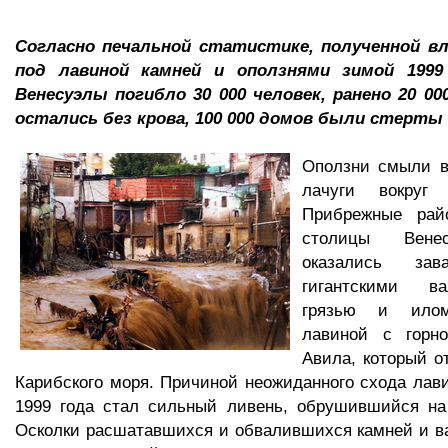
Согласно печальной статистике, полученной в
под лавиной камней и оползнями зимой 1999
Венесуэлы погибло 30 000 человек, ранено 20 0
остались без крова, 100 000 домов были стерты 
Оползни смыли в
лачуги вокруг 
Прибрежные рай
столицы Вене
оказались зав
гигантскими в
грязью и илом
лавиной с горн
Авила, который о
Карибского моря. Причиной неожиданного схода лави
1999 года стал сильный ливень, обрушившийся на
Осколки расшатавшихся и обвалившихся камней и в