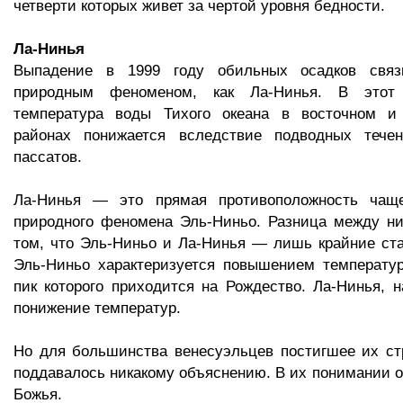
четверти которых живет за чертой уровня бедности.
Ла-Нинья
Выпадение в 1999 году обильных осадков связ
природным феноменом, как Ла-Нинья. В этот
температура воды Тихого океана в восточном и
районах понижается вследствие подводных тече
пассатов.
Ла-Нинья — это прямая противоположность чаще
природного феномена Эль-Ниньо. Разница между ни
том, что Эль-Ниньо и Ла-Нинья — лишь крайние ста
Эль-Ниньо характеризуется повышением температур
пик которого приходится на Рождество. Ла-Нинья, н
понижение температур.
Но для большинства венесуэльцев постигшее их ст
поддавалось никакому объяснению. В их понимании о
Божья.