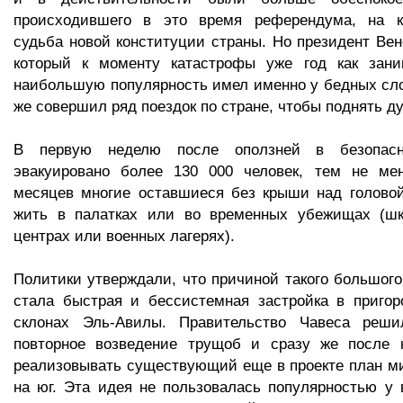
происходившего в это время референдума, на к
судьба новой конституции страны. Но президент Вен
который к моменту катастрофы уже год как зан
наибольшую популярность имел именно у бедных сло
же совершил ряд поездок по стране, чтобы поднять ду
В первую неделю после оползней в безопас
эвакуировано более 130 000 человек, тем не ме
месяцев многие оставшиеся без крыши над голово
жить в палатках или во временных убежищах (шк
центрах или военных лагерях).
Политики утверждали, что причиной такого большого
стала быстрая и бессистемная застройка в пригор
склонах Эль-Авилы. Правительство Чавеса реши
повторное возведение трущоб и сразу же после 
реализовывать существующий еще в проекте план м
на юг. Эта идея не пользовалась популярностью у 