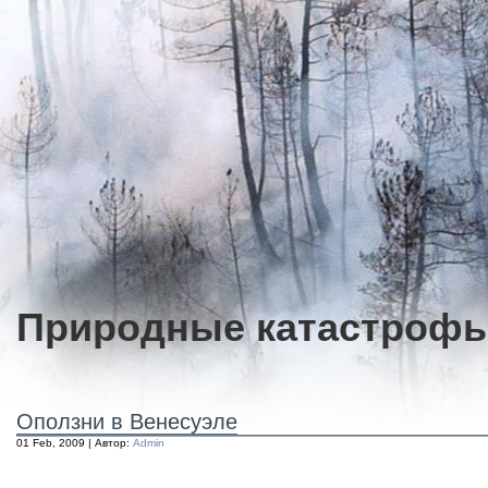
Природные катастроф
Оползни в Венесуэле
01 Feb, 2009 | Автор:
Admin