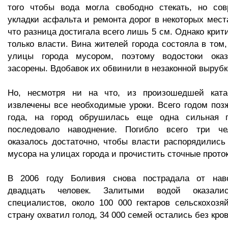
того чтобы вода могла свободно стекать, но со
укладки асфальта и ремонта дорог в некоторых места
что разница достигала всего лишь 5 см. Однако крит
только власти. Вина жителей города состояла в том,
улицы города мусором, поэтому водостоки оказ
засорены. Вдобавок их обвинили в незаконной вырубк
Но, несмотря ни на что, из произошедшей кат
извлечены все необходимые уроки. Всего годом позж
года, на город обрушилась еще одна сильная г
последовало наводнение. Погибло всего три че
оказалось достаточно, чтобы власти распорядились
мусора на улицах города и прочистить сточные прото
В 2006 году Боливия снова пострадала от наво
двадцать человек. Залитыми водой оказали
специалистов, около 100 000 гектаров сельскохозя
страну охватил голод, 34 000 семей остались без кров