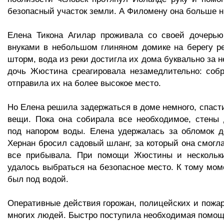
безопасный участок земли. А Филомену она больше ни
Елена Тикона Агилар проживала со своей дочерь
внуками в небольшом глиняном домике на берегу ре
шторм, вода из реки достигла их дома буквально за н
дочь Жюстина среагировала незамедлительно: собр
отправила их на более высокое место.
Но Елена решила задержаться в доме немного, спасти
вещи. Пока она собирала все необходимое, стены
под напором воды. Елена удержалась за обломок д
Хернан бросил садовый шланг, за который она смогла
все прибывала. При помощи Жюстины и нескольк
удалось выбраться на безопасное место. К тому мом
был под водой.
Оперативные действия горожан, полицейских и пожа
многих людей. Быстро поступила необходимая помощь