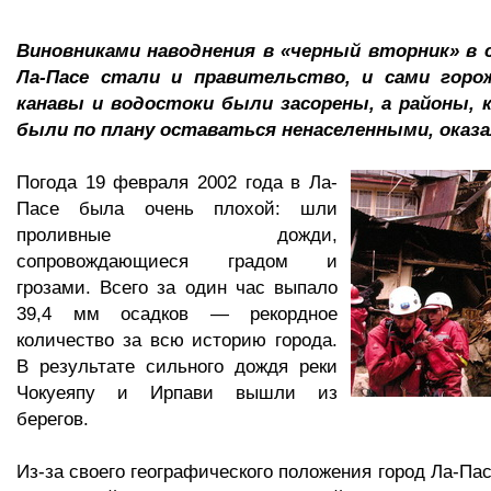
Виновниками наводнения в «черный вторник» в 
Ла-Пасе стали и правительство, и сами горо
канавы и водостоки были засорены, а районы,
были по плану оставаться ненаселенными, оказ
Погода 19 февраля 2002 года в Ла-
Пасе была очень плохой: шли
проливные дожди,
сопровождающиеся градом и
грозами. Всего за один час выпало
39,4 мм осадков — рекордное
количество за всю историю города.
В результате сильного дождя реки
Чокуеяпу и Ирпави вышли из
берегов.
Из-за своего географического положения город Ла-Па