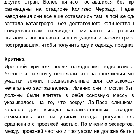
других стран. Более пятисот оставшихся без к
размещены на стадионе Колизео Черрадо. Неде
наводнения они все еще оставались там, в той же од
застала катастрофа, без достаточного количества
свидетельствам очевидцев, мигранты из разны
пытались воспользоваться ситуацией и зарегистриро
пострадавших, чтобы получить еду и одежду, предна
Критика
Яростной критике после наводнения подверглись
Ученые и экологи утверждали, что на протяжении мн
участки земли, предназначенные для сельскохоз
нелегально застраивались. Именно они и могли бы 
должны были впитать в себя основную массу во
указывалось на то, что вокруг Ла-Паса слишко
каналов для вывода канализационных отходо
отмечалось, что на улицах города тротуары сл
сравнению с проезжей частью. По мнению экспертов,
между проезжей частью и тротуаром не должна быть 