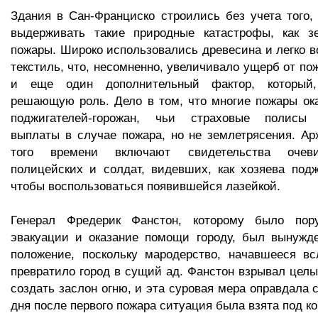
Здания в Сан-Франциско строились без учета того,
выдерживать такие природные катастрофы, как з
пожары. Широко использовались древесина и легко
текстиль, что, несомненно, увеличивало ущерб от по
и еще один дополнительный фактор, который,
решающую роль. Дело в том, что многие пожары ок
поджигателей-горожан, чьи страховые полисы 
выплаты в случае пожара, но не землетрясения. А
того времени включают свидетельства очеви
полицейских и солдат, видевших, как хозяева под
чтобы воспользоваться появившейся лазейкой.
Генерал Фредерик Фанстон, которому было пору
эвакуации и оказание помощи городу, был вынужде
положение, поскольку мародерство, начавшееся вс
превратило город в сущий ад. Фанстон взрывал целы
создать заслон огню, и эта суровая мера оправдала 
дня после первого пожара ситуация была взята под ко