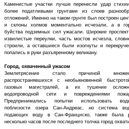
Каменистые участки лучше перенесли удар стихи
более податливыми грунтами из слоев разнообр
отложений. Именно на таком грунте был построен цен
и склоны холмов моментально исчезали, а в го
буйства подземных сил ужасали. Широкие проспект
извилистые переулки, часть мостов исчезла, словн
строили, а оставшиеся были изогнуты и перекруче
попались в руки разъяренному великану.
Город, охваченный ужасом
Землетрясение стало причиной множес
распространявшихся с необыкновенной быстрото
газовых магистралей, а их тушение осложн
водопроводной сети и повреждениями пожар
Предпринимались попытки использовать вод
поблизости озера Сан-Андреас, но система вод
подающих воду в Сан-Франциско, также была р
несколько часов после последнего толчка город охват