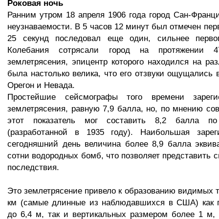
Роковая ночь
Ранним утром 18 апреля 1906 года город Сан-Франц
неузнаваемости. В 5 часов 12 минут был отмечен пер
25 секунд последовал еще один, сильнее перво
Колебания сотрясали город на протяжении 4
землетрясения, эпицентр которого находился на ра
была настолько велика, что его отзвуки ощущались 
Орегон и Невада.
Простейшие сейсмографы того времени зареги
землетрясения, равную 7,9 балла, но, по мнению со
этот показатель мог составить 8,2 балла п
(разработанной в 1935 году). Наибольшая зарег
сегодняшний день величина более 8,9 балла эквив
сотни водородных бомб, что позволяет представить с
последствия.
Это землетрясение привело к образованию видимых 
км (самые длинные из наблюдавшихся в США) как 
до 6,4 м, так и вертикальных размером более 1 м, 