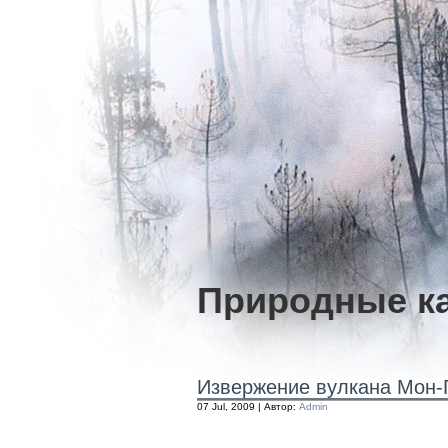
Природные к
Извержение вулкана Мон-
07 Jul, 2009 | Автор:
Admin