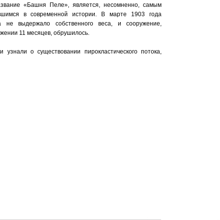
азвание «Башня Пеле», является, несомненно, самым
шимся в современной истории. В марте 1903 года
ка не выдержало собственного веса, и сооружение,
жении 11 месяцев, обрушилось.
и узнали о существовании пирокластического потока,