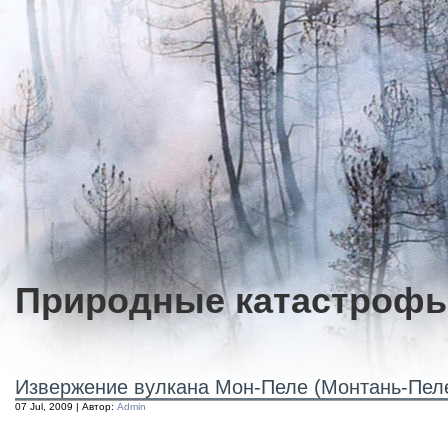
Природные катастроф
Извержение вулкана Мон-Пеле (Монтань-Пел
07 Jul, 2009 | Автор:
Admin