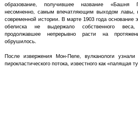
образование, получившее название «Башня П
несомненно, самым впечатляющим выходом лавы,
современной истории. В марте 1903 года основание э
обелиска не выдержало собственного веса,
продолжавшее непрерывно расти на протяжен
обрушилось.
После извержения Мон-Пеле, вулканологи узнали
пирокластического потока, известного как «палящая ту