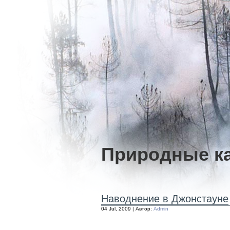
Природные к
Наводнение в Джонстауне
04 Jul, 2009 | Автор:
Admin