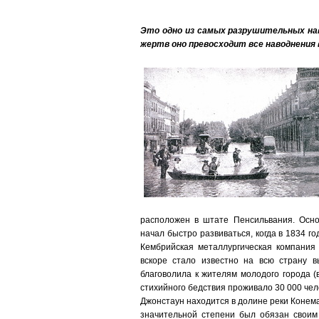
Это одно из самых разрушительных нав
жертв оно превосходит все наводнения
расположен в штате Пенсильвания. Осно
начал быстро развиваться, когда в 1834 г
Кембрийская металлургическая компания 
вскоре стало известно на всю страну вы
благоволила к жителям молодого города (
стихийного бедствия проживало 30 000 чел
Джонстаун находится в долине реки Конемах
значительной степени был обязан своим 