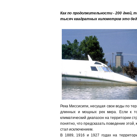
Как по продолжительности - 200 дней, т
тысяч квадратных километров это бе
Река Миссисипи, несущая свои воды по те
длинных и мощных рек мира. Если к т
климатический диапазон на территории ст
понятно, что предсказать поведение этой, к
стал исключением.
В 1889, 1916 и 1927 годах на территор