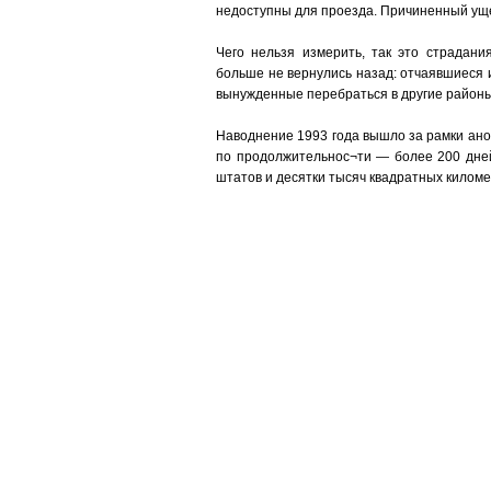
недоступны для проезда. Причиненный ущ
Чего нельзя измерить, так это страдани
больше не вернулись назад: отчаявшиеся 
вынужденные перебраться в другие районы
Наводнение 1993 года вышло за рамки ано
по продолжительнос¬ти — более 200 дней,
штатов и десятки тысяч квадратных киломе