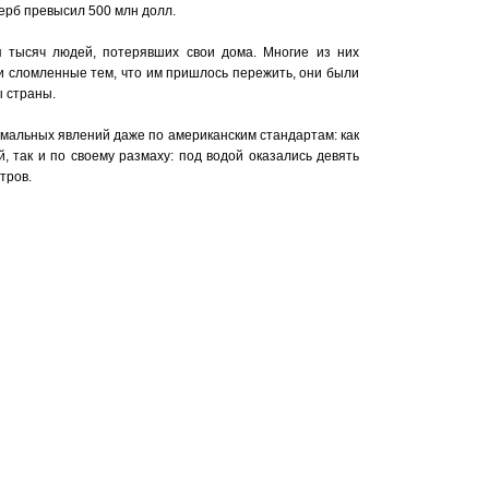
ерб превысил 500 млн долл.
я тысяч людей, потерявших свои дома. Многие из них
и сломленные тем, что им пришлось пережить, они были
 страны.
мальных явлений даже по американским стандартам: как
 так и по своему размаху: под водой оказались девять
тров.