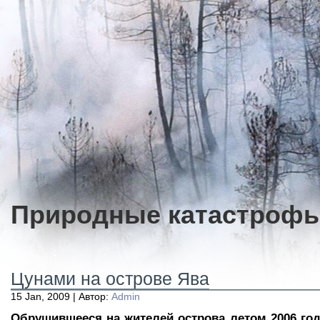
Природные катастроф
Цунами на острове Ява
15 Jan, 2009 | Автор:
Admin
Обрушившееся на жителей острова летом 2006 год