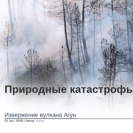
Природные катастроф
Извержение вулкана Агун
03 Jun, 2009 | Автор:
Admin