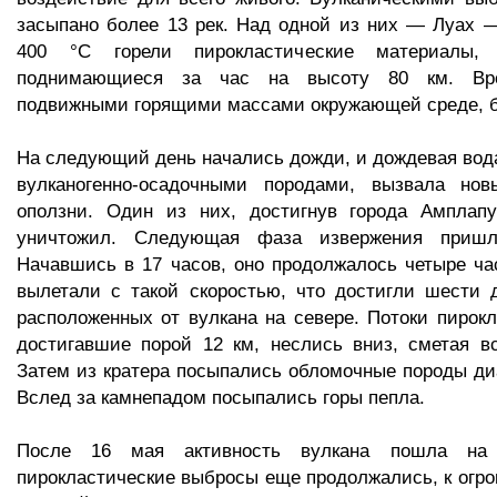
засыпано более 13 рек. Над одной из них — Луах 
400 °С горели пирокластические материалы, 
поднимающиеся за час на высоту 80 км. Вре
подвижными горящими массами окружающей среде, б
На следующий день начались дожди, и дождевая вод
вулканогенно-осадочными породами, вызвала нов
оползни. Один из них, достигнув города Амплапу
уничтожил. Следующая фаза извержения приш
Начавшись в 17 часов, оно продолжалось четыре ча
вылетали с такой скоростью, что достигли шести 
расположенных от вулкана на севере. Потоки пирокл
достигавшие порой 12 км, неслись вниз, сметая в
Затем из кратера посыпались обломочные породы ди
Вслед за камнепадом посыпались горы пепла.
После 16 мая активность вулкана пошла на
пирокластические выбросы еще продолжались, к огр