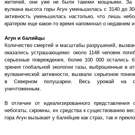
жителей, они уже не были такими мощными. За 
вулкана высота горы Агун уменьшилась с 3140 до 304
активность уменьшилась настолько, что лишь неб
кратером еще какое-то время напоминал о недавнем 
Агун и балийцы
Количество смертей и масштабы разрушений, вызва
оказались устрашающими: около 1148 человек поги
серьезные повреждения, более 100 000 остались б
зрения глобальной экологии газы, выброшенные в а
вулканической активности, вызвали серьезное пони
в Северном полушарии. Весь урожай на ос
уничтоженным.
В отличие от идеализированного представления
небогаты, скромны, их средства к существованию вес
гора Агун вызывает у балийцев как страх, так и прекл