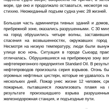
море, где оно и продолжало оставаться, несмотря н
стихию. Неожиданный подъем судна унес 28 жизней.
Большая часть админиетра тивных зданий и домов,
прибрежной зоне, оказались разрушенными. С 30 ми
на город обрушились четыре волны, заставивши
спасения на возвышенностях, окружавших город
Несмотря на низкую температуру, люди были вынуж
улице всю ночь. Ситуация в городе Сьюард прак
отличалась. Обрушившиеся на прибрежную зону вол
нефтеперегонного предприятия Standard Oil. В результ
нефтепроводов произошла серия взрывов. Огонь бы
огромных нефтяных цистерн, которые не удавалось п
нескольких дней. Пожар унес жизни 12 человек, с
пожарные, пытавшиеся локализовать пламя на 
результате произошедшего взрыва разрушенн
железнодорожная станция, и подъездные пути.