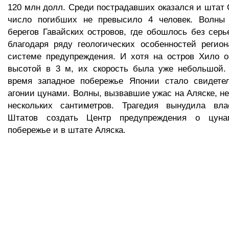
120 млн долл. Среди пострадавших оказался и штат О
число погибших не превысило 4 человек. Волны
берегов Гавайских островов, где обошлось без сер
благодаря ряду геологических особенностей регио
системе предупреждения. И хотя на остров Хило 
высотой в 3 м, их скорость была уже небольшой. 
время западное побережье Японии стало свидете
агонии цунами. Волны, вызвавшие ужас на Аляске, н
нескольких сантиметров. Трагедия вынудила вл
Штатов создать Центр предупреждения о цун
побережье и в штате Аляска.