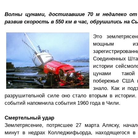
Волны цунами, достигавшие 70 м недалеко от 
развив скорость в 550 км в час, обрушились на С
Это землетрясе
мощным из
зарегистрирован
Соединенных Шта
истории сейсмол
цунами тако
побережье США 
знало. Как и под
разрушительной силе оно стало вторым в истории.
событий напомнила события 1960 года в Чили.
Смертельный удар
Землетрясение, потрясшее 27 марта Аляску, начал
минут в недрах Колледжифьорда, находящегося в 