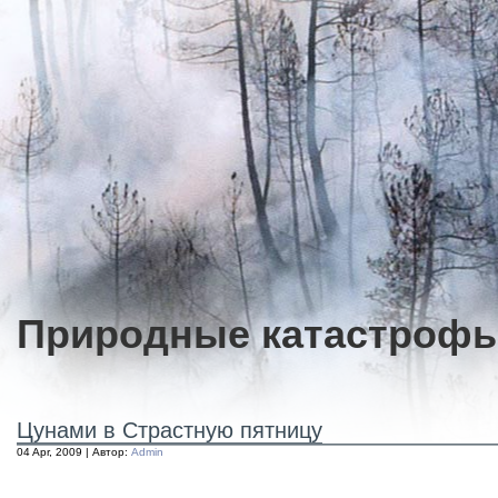
Природные катастроф
Цунами в Страстную пятницу
04 Apr, 2009 | Автор:
Admin