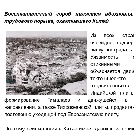
Восстановленный город является вдохновл
трудового порыва, охватившего Китай.
Из всех стра
очевидно, подве
риску пострадать
Уязвимость 
стихийными
объясняется дви
тектонического
отодвигающихся
Индийской плит
формирование Гималаев и движущейся в се
направлении, а также Тихоокеанской плиты, продвига
постепенно уходящей под Евроазиатскую плиту.
Поэтому сейсмология в Китае имеет давнюю историю