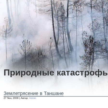
Природные катастроф
Землетрясение в Таншане
27 Nov, 2009 | Автор:
Admin