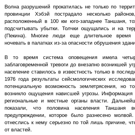
Волна разрушений прокатилась не только по терри
провинции Хэбэй пострадало несколько районов
расположенный в 100 км юго-западнее Таншаня, т
подсчитывать убытки. Толчки ощущались и на тер
(Пекина). Многие люди еще длительное время
ночевать в палатках из-за опасности обрушения здан
В то время система оповещения имела четыр
заблаговременной тревоги до внезапно возникшей угр
население ставилось в известность только в послед
1976 года результаты сейсмологических исследова
потенциальную возможность землетрясения, но то
возникло ощущения нависшей угрозы. Информация 
региональные и местные органы власти. Дальней
показали, что половина населения Таншаня в
предупреждении, которое было разнесено молвой
отнеслись к нему серьезно по той лишь причине, чт
от властей.