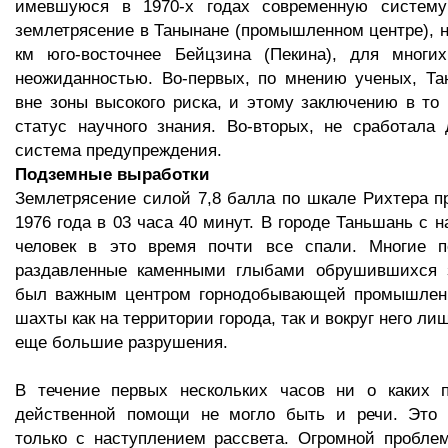
имевшуюся в 1970-х годах современную систему
землетрясение в Танынане (промышленном центре), 
км юго-восточнее Бейцзина (Пекина), для многи
неожиданностью. Во-первых, по мнению ученых, Та
вне зоны высокого риска, и этому заключению в то
статус научного знания. Во-вторых, не сработала
система предупреждения.
Подземные выработки
Землетрясение силой 7,8 балла по шкале Рихтера 
1976 года в 03 часа 40 минут. В городе Таньшань с 
человек в это время почти все спали. Многие п
раздавленные каменными глыбами обрушившихся 
был важным центром горнодобывающей промышлен
шахты как на территории города, так и вокруг него л
еще большие разрушения.
В течение первых нескольких часов ни о каких п
действенной помощи не могло быть и речи. Это
только с наступлением рассвета. Огромной пробле