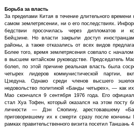
Борьба за власть
За пределами Китая в течение длительного времени н
самом землетрясении, ни о его последствиях. Инфо
бедствии просочилась через дипломатов и ко
Бейцзине. Но власти закрыли доступ иностранца
районы, а также отказались от всех видов предла
Более того, время землетрясения совпало с началом
в высшем китайском руководстве. Председатель Ма
болел, по этой причине реальная власть была соср
четырех лидеров коммунистической партии, в
Цзедуна. Однако среди членов высшего эшело
недовольство политикой «Банды четырех», — как их
Мао скончался 9 сентября 1976 года. Его официа
стал Хуа Тофен, который оказался на этом посту б
личности — Дэн Сяопину, арестовавшему «Ба
приговорившему их к смерти сразу после кончины 
рамках правительственного визита посетил Таншань 4