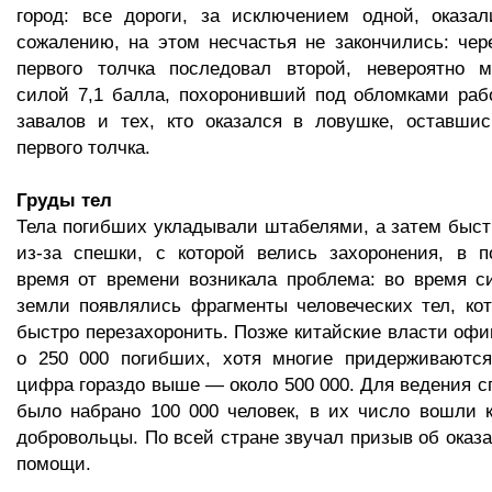
город: все дороги, за исключением одной, оказал
сожалению, на этом несчастья не закончились: чер
первого толчка последовал второй, невероятно
силой 7,1 балла, похоронивший под обломками раб
завалов и тех, кто оказался в ловушке, оставши
первого толчка.
Груды тел
Тела погибших укладывали штабелями, а затем быст
из-за спешки, с которой велись захоронения, в 
время от времени возникала проблема: во время с
земли появлялись фрагменты человеческих тел, ко
быстро перезахоронить. Позже китайские власти оф
о 250 000 погибших, хотя многие придерживаются
цифра гораздо выше — около 500 000. Для ведения с
было набрано 100 000 человек, в их число вошли к
добровольцы. По всей стране звучал призыв об оказ
помощи.