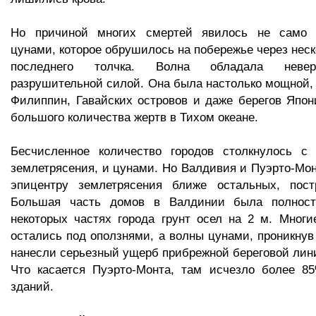
Но причиной многих смертей явилось не само з
цунами, которое обрушилось на побережье через неск
последнего толчка. Волна обладала невер
разрушительной силой. Она была настолько мощной, 
Филиппин, Гавайских островов и даже берегов Япон
большого количества жертв в Тихом океане.
Бесчисленное количество городов столкнулось с
землетрясения, и цунами. Но Валдивия и Пуэрто-Мон
эпицентру землетрясения ближе остальных, пост
Большая часть домов в Валдинии была полност
некоторых частях города грунт осел на 2 м. Многи
остались под оползнями, а волны цунами, проникнув 
нанесли серьезный ущерб прибрежной береговой лин
Что касается Пуэрто-Монта, там исчезло более 85
зданий.