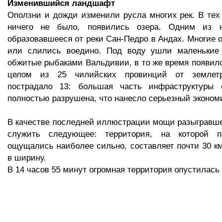
Изменившийся ландшафт
Оползни и дожди изменили русла многих рек. В тех 
ничего не было, появились озера. Одним из н
образовавшееся от реки Сан-Педро в Андах. Многие о
или слились воедино. Под воду ушли маленькие 
обжитые рыбаками Вальдивии, в то же время появило
целом из 25 чилийских провинций от землетр
пострадало 13: большая часть инфраструктуры 
полностью разрушена, что нанесло серьезный эконом
В качестве последней иллюстрации мощи разыгравш
служить следующее: территория, на которой п
ощущались наиболее сильно, составляет почти 30 км
в ширину.
В 14 часов 55 минут огромная территория опустилась 