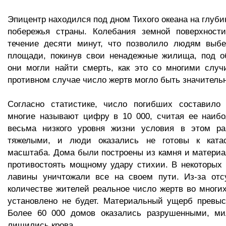
Эпицентр находился под дном Тихого океана на глубин
побережья страны. Колебания земной поверхност
течение десяти минут, что позволило людям выб
площади, покинув свои ненадежные жилища, под о
они могли найти смерть, как это со многими случ
противном случае число жертв могло быть значитель
Согласно статистике, число погибших составило 
многие называют цифру в 10 000, считая ее наибо
весьма низкого уровня жизни условия в этом р
тяжелыми, и люди оказались не готовы к катас
масштаба. Дома были построены из камня и материа
противостоять мощному удару стихии. В некоторых
лавины уничтожали все на своем пути. Из-за отс
количестве жителей реальное число жертв во многих
установлено не будет. Материальный ущерб превыс
Более 60 000 домов оказались разрушенными, м
лишились крова.