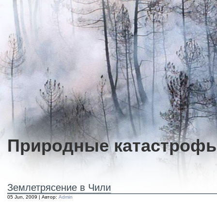
Природные катастроф
Землетрясение в Чили
05 Jun, 2009 | Автор:
Admin