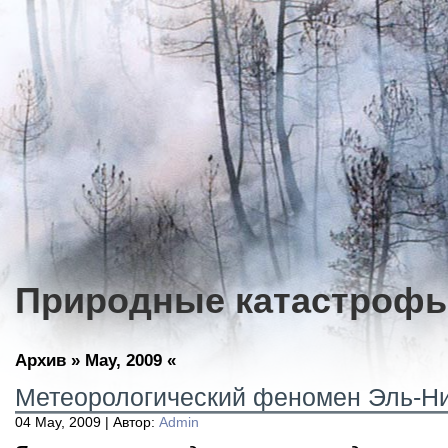
Природные катастроф
Архив » May, 2009 «
Метеорологический феномен Эль-Н
04 May, 2009 | Автор:
Admin